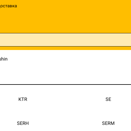
оставка
shin
KTR
SE
SERH
SERM