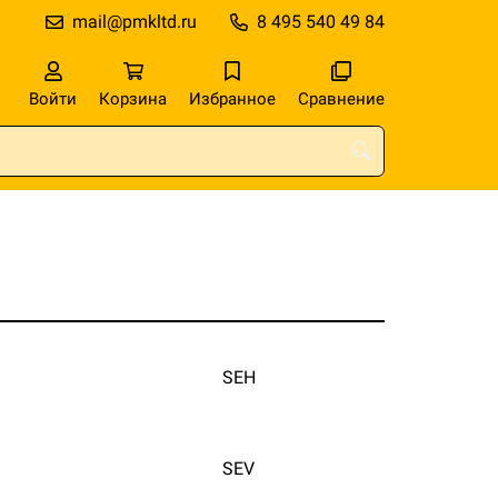
mail@pmkltd.ru
8 495 540 49 84
Войти
Корзина
Избранное
Сравнение
SEH
SEV