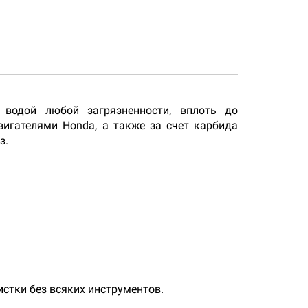
 водой любой загрязненности, вплоть до
игателями Honda, а также за счет карбида
з.
.
стки без всяких инструментов.