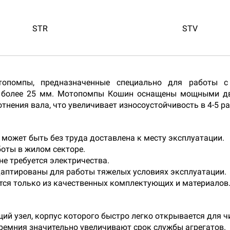
STR
STV
опомпы, предназначенные специально для работы с
е более 25 мм. Мотопомпы Кошин оснащены мощными дв
нения вала, что увеличивает износоустойчивость в 4-5 ра
может быть без труда доставлена к месту эксплуатации.
оты в жилом секторе.
е требуется электричества.
аптированы для работы тяжелых условиях эксплуатации.
ся только из качественных комплектующих и материалов
 узел, корпус которого быстро легко открывается для чи
кремния значительно увеличивают срок службы агрегатов.