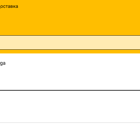
оставка
lga