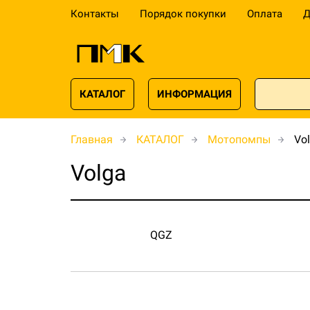
Контакты
Порядок покупки
Оплата
Д
КАТАЛОГ
ИНФОРМАЦИЯ
Главная
КАТАЛОГ
Мотопомпы
Vo
Volga
QGZ