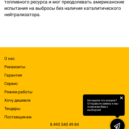
топливного ресурса и мог преодолевать американские
испытания на выбросы без наличия каталитического
нейтрализатора.
О нас
Реквизиты
Гарантия
Сервис
Режим работы
×
Хочу дешевле
Не нашли что искали?
Отправьте заявку и мы
поможем Вам с
Тендеры
выбором!
Поставщикам
8 495 540 49 84