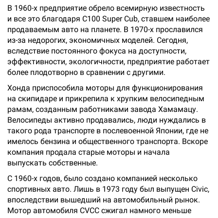
В 1960-х предприятие обрело всемирную известность
и все это благодаря C100 Super Cub, ставшем наиболее
продаваемым авто на планете. В 1970-х прославился
из-за недорогих, экономичных моделей. Сегодня,
вследствие постоянного фокуса на доступности,
эффективности, экологичности, предприятие работает
более плодотворно в сравнении с другими.
Хонда приспособила моторы для функционирования
на скипидаре и прикрепила к хрупким велосипедным
рамам, созданным работниками завода Хамамацу.
Велосипеды активно продавались, люди нуждались в
такого рода транспорте в послевоенной Японии, где не
имелось бензина и общественного транспорта. Вскоре
компания продала старые моторы и начала
выпускать собственные.
С 1960-х годов, было создано компанией несколько
спортивных авто. Лишь в 1973 году был выпущен Civic,
впоследствии вышедший на автомобильный рынок.
Мотор автомобиля CVCC сжигал намного меньше