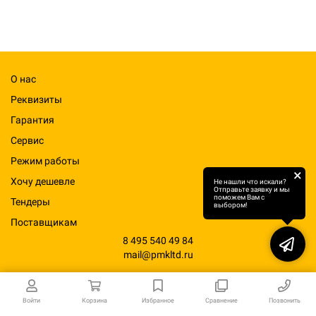
О нас
Реквизиты
Гарантия
Сервис
Режим работы
×
Хочу дешевле
Не нашли что искали?
Отправьте заявку и мы
поможем Вам с
Тендеры
выбором!
Поставщикам
8 495 540 49 84
mail@pmkltd.ru
Войти
Корзина
Избранное
Сравнение
Позвонить