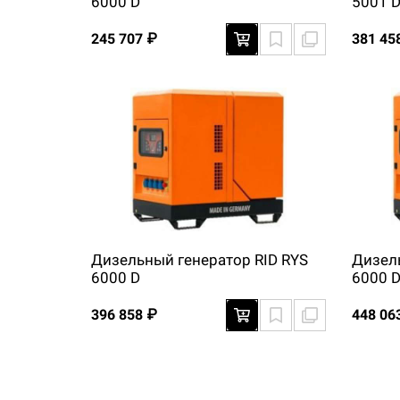
6000 D
5001 
245 707 ₽
381 45
Дизельный генератор RID RYS
Дизел
6000 D
6000 
396 858 ₽
448 06