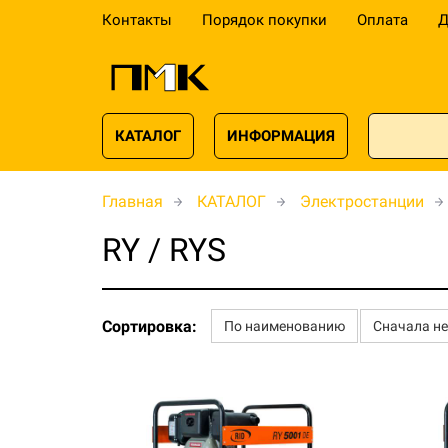
Контакты
Порядок покупки
Оплата
Д
КАТАЛОГ
ИНФОРМАЦИЯ
Главная
КАТАЛОГ
Электростанции
RY / RYS
Сортировка:
По наименованию
Сначала н