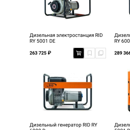
Дизельная электростанция RID
Дизел
RY 5001 DE
RY 600
263 725 ₽
289 36
Дизельный генератор RID RY
Дизел