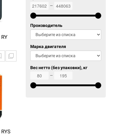
217602
448063
Производитель
 RY
Марка двигателя
Вес нетто (без упаковки), кг
80
195
 RYS