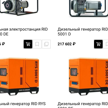
ьная электростанция RID
Дизельный генератор RID
0 DE
5001 D
6 ₽
217 602 ₽
ьный генератор RID RYS
Дизельный генератор RID