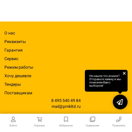
О нас
Реквизиты
Гарантия
Сервис
Режим работы
×
Хочу дешевле
Не нашли что искали?
Отправьте заявку и мы
поможем Вам с
Тендеры
выбором!
Поставщикам
8 495 540 49 84
mail@pmkltd.ru
Войти
Корзина
Избранное
Сравнение
Позвонить