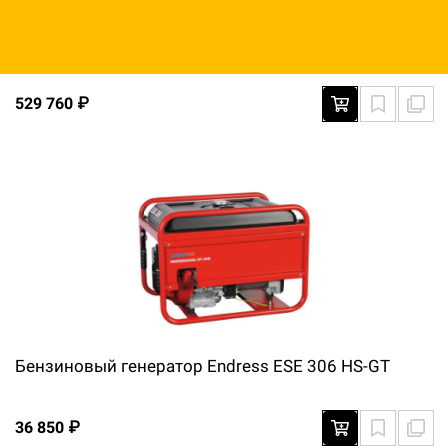
Бензиновый генератор Endress ESE 1306 DSG-GT/A
ES Duplex с АВР
529 760 ₽
Бензиновый генератор Endress ESE 306 HS-GT
36 850 ₽