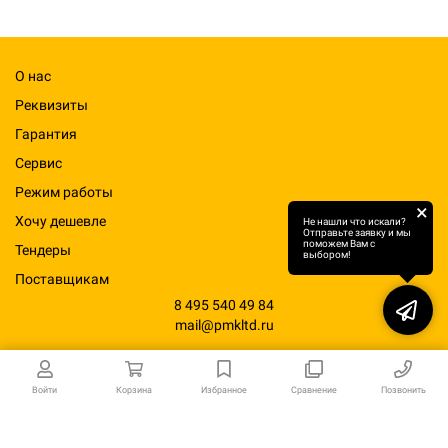
О нас
Реквизиты
Гарантия
Сервис
Режим работы
×
Хочу дешевле
Не нашли что искали?
Отправьте заявку и мы
поможем Вам с
Тендеры
выбором!
Поставщикам
8 495 540 49 84
mail@pmkltd.ru
Войти
Корзина
Избранное
Сравнение
Позвонить