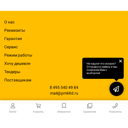
О нас
Реквизиты
Гарантия
Сервис
Режим работы
×
Хочу дешевле
Не нашли что искали?
Отправьте заявку и мы
поможем Вам с
Тендеры
выбором!
Поставщикам
8 495 540 49 84
mail@pmkltd.ru
Войти
Корзина
Избранное
Сравнение
Позвонить