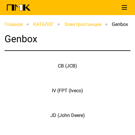
Главная
КАТАЛОГ
Электростанции
Genbox
Genbox
CB (JCB)
IV (FPT (Iveco)
JD (John Deere)