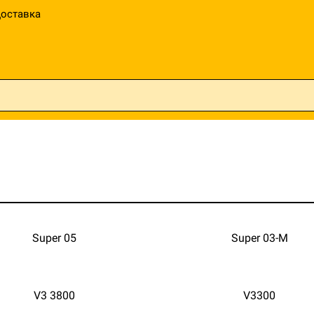
оставка
Super 05
Super 03-M
V3 3800
V3300