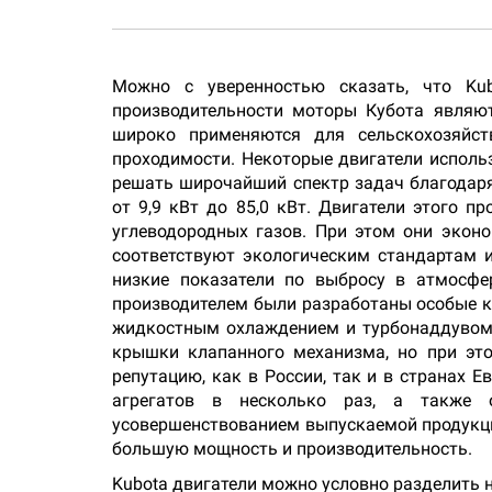
Можно с уверенностью сказать, что Kub
производительности моторы Кубота являют
широко применяются для сельскохозяйст
проходимости. Некоторые двигатели исполь
решать широчайший спектр задач благодар
от 9,9 кВт до 85,0 кВт. Двигатели этого 
углеводородных газов. При этом они эконо
соответствуют экологическим стандартам 
низкие показатели по выбросу в атмосфер
производителем были разработаны особые к
жидкостным охлаждением и турбонаддувом -
крышки клапанного механизма, но при эт
репутацию, как в России, так и в странах
агрегатов в несколько раз, а также о
усовершенствованием выпускаемой продукци
большую мощность и производительность.
Kubota двигатели можно условно разделить н