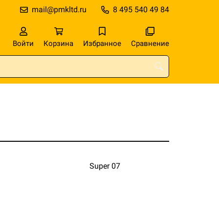
mail@pmkltd.ru
8 495 540 49 84
Войти
Корзина
Избранное
Сравнение
Super 07