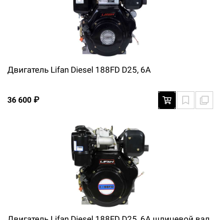
Двигатель Lifan Diesel 188FD D25, 6A
36 600 ₽
Двигатель Lifan Diesel 188FD D25, 6A шлицевой вал