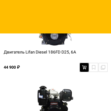
Двигатель Lifan Diesel 186FD D25, 6A
44 900 ₽