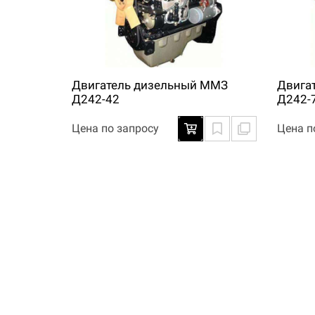
Двигатель дизельный ММЗ
Двига
Д242-42
Д242-
Цена по запросу
Цена п