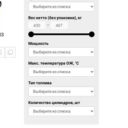
Вес нетто (без упаковки), кг
430
467
МЗ
Мощность
Макс. температура ОЖ, °C
Тип топлива
Количество цилиндров, шт