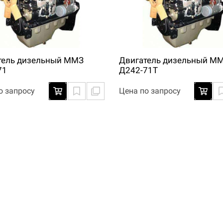
тель дизельный ММЗ
Двигатель дизельный М
71
Д242-71Т
о запросу
Цена по запросу