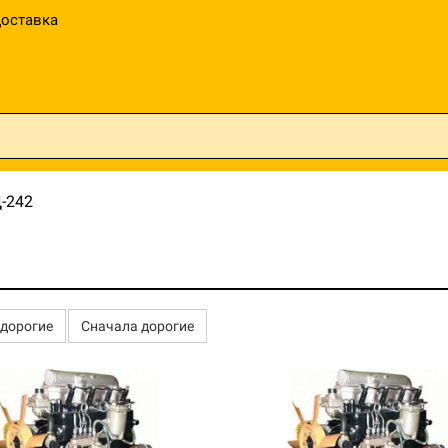
оставка
-242
едорогие
Сначала дорогие