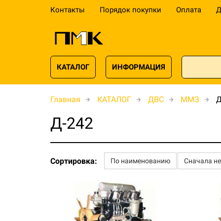
Контакты
Порядок покупки
Оплата
Д
КАТАЛОГ
ИНФОРМАЦИЯ
Главная
КАТАЛОГ
ДВС
ММЗ
Д
Д-242
Сортировка:
По наименованию
Сначала н