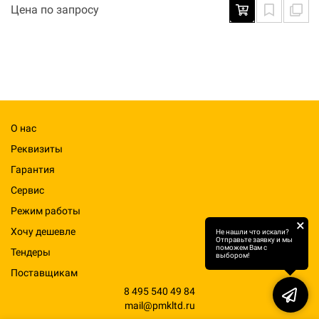
Цена по запросу
О нас
Реквизиты
Гарантия
Сервис
Режим работы
×
Хочу дешевле
Не нашли что искали?
Отправьте заявку и мы
поможем Вам с
Тендеры
выбором!
Поставщикам
8 495 540 49 84
mail@pmkltd.ru