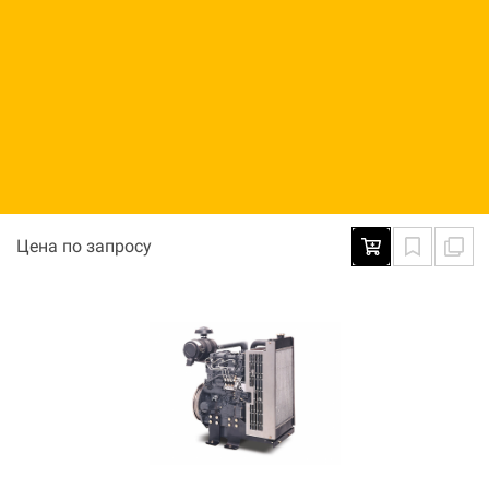
Энергоблок открытый индустриальный Perkins
IOPU 403D-11
Цена по запросу