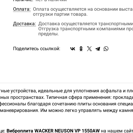
Оплата:
Оплата осуществляется на основании выстав
отгрузки партии товара.
Доставка:
Доставка осуществляется транспортными
Отгрузка транспортными компаниями прои
пределы.
Поделитесь ссылкой:
ные устройства, идеальные для уплотнения асфальта и пл
нных пространствах. Типичная сфера применения: прокла
офессионалы благодаря сочетанию плиты основания специ
 маневрирования. Им можно легко управлять между камня
це:
Виброплита WACKER NEUSON VP 1550АW
на нашем сайт