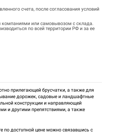
ленного счета, после согласования условий
 компаниями или самовывозом с склада.
зводиться по всей территории РФ и за ее
отно прилегающей брусчатки, а также для
дывание дорожек, садовые и ландшафтные
альной конструкции и направляющей
ми и другими препятствиями, а также
е по доступной цене можно связавшись с