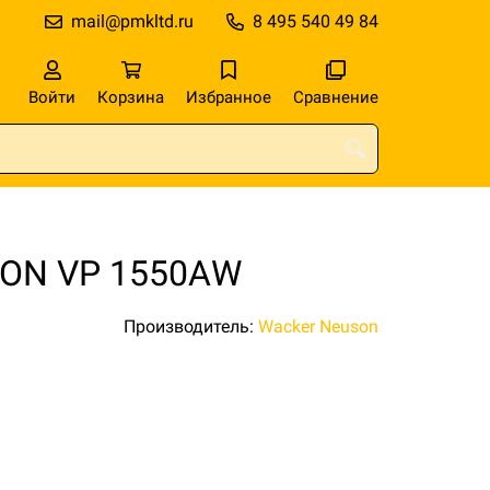
mail@pmkltd.ru
8 495 540 49 84
Войти
Корзина
Избранное
Сравнение
SON VP 1550АW
Производитель:
Wacker Neuson