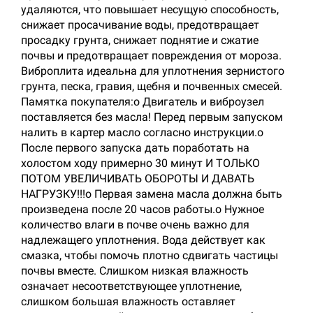
удаляются, что повышает несущую способность,
снижает просачивание воды, предотвращает
просадку грунта, снижает поднятие и сжатие
почвы и предотвращает повреждения от мороза.
Виброплита идеальна для уплотнения зернистого
грунта, песка, гравия, щебня и почвенных смесей.
Памятка покупателя:o Двигатель и виброузел
поставляется без масла! Перед первым запуском
налить в картер масло согласно инструкции.o
После первого запуска дать поработать на
холостом ходу примерно 30 минут И ТОЛЬКО
ПОТОМ УВЕЛИЧИВАТЬ ОБОРОТЫ И ДАВАТЬ
НАГРУЗКУ!!!o Первая замена масла должна быть
произведена после 20 часов работы.o Нужное
количество влаги в почве очень важно для
надлежащего уплотнения. Вода действует как
смазка, чтобы помочь плотно сдвигать частицы
почвы вместе. Слишком низкая влажность
означает несоответствующее уплотнение,
слишком большая влажность оставляет