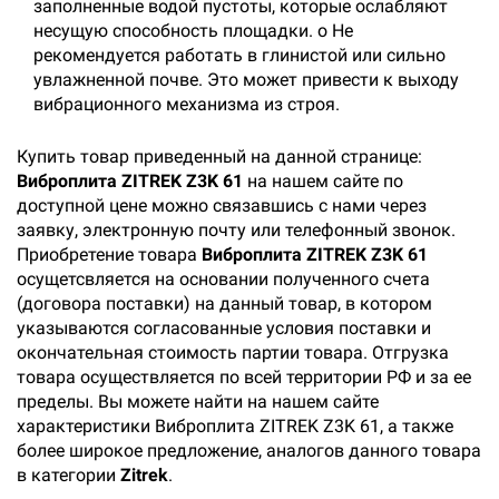
заполненные водой пустоты, которые ослабляют
несущую способность площадки. o Не
рекомендуется работать в глинистой или сильно
увлажненной почве. Это может привести к выходу
вибрационного механизма из строя.
Купить товар приведенный на данной странице:
Виброплита ZITREK Z3K 61
на нашем сайте по
доступной цене можно связавшись с нами через
заявку, электронную почту или телефонный звонок.
Приобретение товара
Виброплита ZITREK Z3K 61
осущетсвляется на основании полученного счета
(договора поставки) на данный товар, в котором
указываются согласованные условия поставки и
окончательная стоимость партии товара. Отгрузка
товара осуществляется по всей территории РФ и за ее
пределы. Вы можете найти на нашем сайте
характеристики Виброплита ZITREK Z3K 61, а также
более широкое предложение, аналогов данного товара
в категории
Zitrek
.