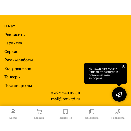
О нас
Реквизиты
Гарантия
Сервис
Режим работы
×
Хочу дешевле
Не нашли что искали?
Отправьте заявку и мы
поможем Вам с
Тендеры
выбором!
Поставщикам
8 495 540 49 84
mail@pmkltd.ru
Войти
Корзина
Избранное
Сравнение
Позвонить