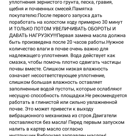
уплотнения зернистого грунта, песка, гравия,
щебня и почвенных смесей.Памятка
покупателю:После первого запуска дать
поработать на холостом ходу примерно 30 минут
И ТОЛЬКО ПОТОМ УВЕЛИЧИВАТЬ ОБОРОТЫ И
ДАВАТЬ НАГРУЗКУ!!!Первая замена масла должна
быть произведена после 20 часов работы.Нужное
количество влаги в почве очень важно для
надлежащего уплотнения. Вода действует как
смазка, чтобы помочь плотно сдвигать частицы
почвы вместе. Слишком низкая влажность
означает несоответствующее уплотнение,
слишком большая влажность оставляет
заполненные водой пустоты, которые ослабляют
несущую способность площадки.Не рекомендуется
работать в глинистой или сильно увлажненной
почве. Это может привести к выходу
вибрационного механизма из строя.Двигатели
поставляются без масла! Перед первым запуском
налить в картер масло согласно
инструкции.Виброузел заправлен маслом!