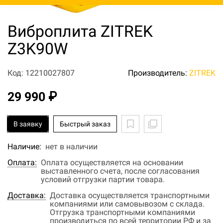
Виброплита ZITREK
Z3K90W
Код: 12210027807
Производитель:
ZITREK
29 990 ₽
В заявку
Быстрый заказ
Наличие:
нет в наличии
Оплата:
Оплата осуществляется на основании
выставленного счета, после согласования
условий отгрузки партии товара.
Доставка:
Доставка осуществляется транспортными
компаниями или самовывозом с склада.
Отгрузка транспортными компаниями
производиться по всей территории РФ и за