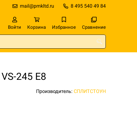
mail@pmkltd.ru
8 495 540 49 84
Войти
Корзина
Избранное
Сравнение
VS-245 E8
Производитель:
СПЛИТСТОУН