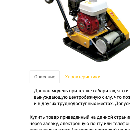
Описание
Характеристики
Данная модель при тех же габаритах, что и
вынуждающую центробежную силу, что поз
и в других труднодоступных местах. Допу
Купить товар приведенный на данной страни
через заявку, электронную почту или телеф
полученного счета (договора поставки) на 