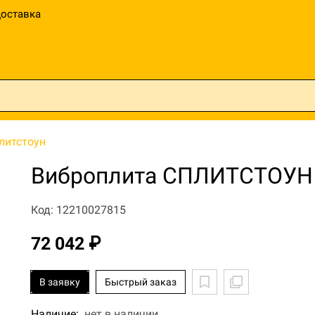
оставка
литстоун
Виброплита СПЛИТСТОУН 
Код: 12210027815
72 042 ₽
В заявку
Быстрый заказ
Наличие:
нет в наличии