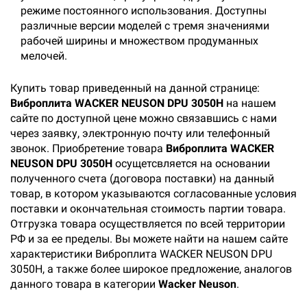
режиме постоянного использования. Доступны
различные версии моделей с тремя значениями
рабочей ширины и множеством продуманных
мелочей.
Купить товар приведенный на данной странице:
Виброплита WACKER NEUSON DPU 3050H
на нашем
сайте по доступной цене можно связавшись с нами
через заявку, электронную почту или телефонный
звонок. Приобретение товара
Виброплита WACKER
NEUSON DPU 3050H
осущетсвляется на основании
полученного счета (договора поставки) на данный
товар, в котором указываются согласованные условия
поставки и окончательная стоимость партии товара.
Отгрузка товара осуществляется по всей территории
РФ и за ее пределы. Вы можете найти на нашем сайте
характеристики Виброплита WACKER NEUSON DPU
3050H, а также более широкое предложение, аналогов
данного товара в категории
Wacker Neuson
.