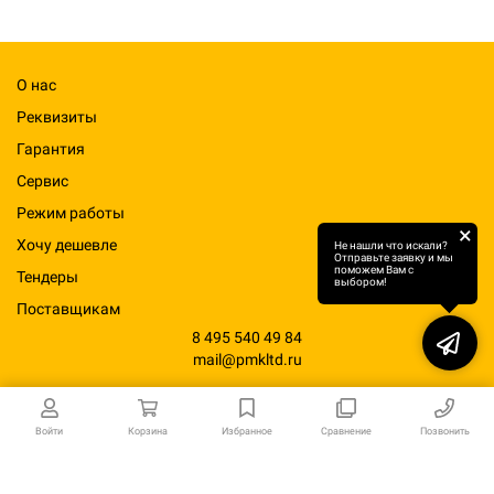
О нас
Реквизиты
Гарантия
Сервис
Режим работы
×
Хочу дешевле
Не нашли что искали?
Отправьте заявку и мы
поможем Вам с
Тендеры
выбором!
Поставщикам
8 495 540 49 84
mail@pmkltd.ru
Войти
Корзина
Избранное
Сравнение
Позвонить