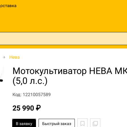
оставка
Нева
Мотокультиватор НЕВА МК-
(5,0 л.с.)
Код: 12210057589
25 990 ₽
В заявку
Быстрый заказ