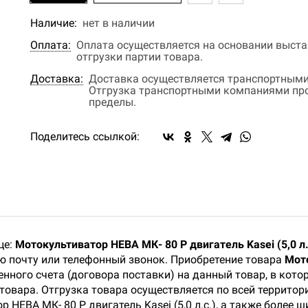
Наличие:
нет в наличии
Оплата:
Оплата осуществляется на основании выстав
отгрузки партии товара.
Доставка:
Доставка осуществляется транспортными
Отгрузка транспортными компаниями прои
пределы.
Поделитесь ссылкой:
це:
Мотокультиватор НЕВА МК- 80 Р двигатель Kasei (5,0 л.
ую почту или телефонный звонок. Приобретение товара
Мото
нного счета (договора поставки) на данный товар, в кот
товара. Отгрузка товара осуществляется по всей территори
НЕВА МК- 80 Р двигатель Kasei (5,0 л.с.), а также более 