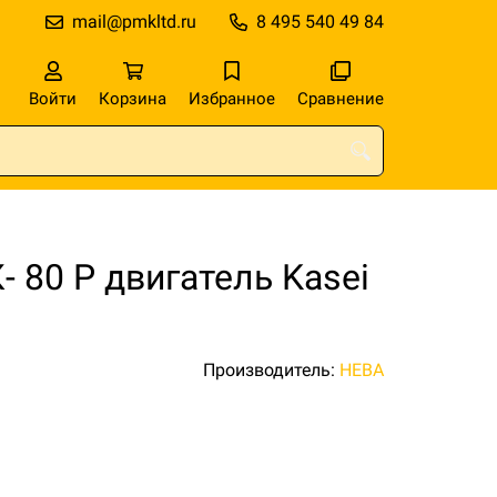
mail@pmkltd.ru
8 495 540 49 84
Войти
Корзина
Избранное
Сравнение
 80 Р двигатель Kasei
Производитель:
НЕВА