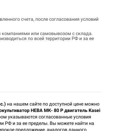
ленного счета, после согласования условий
 компаниями или самовывозом с склада.
зводиться по всей территории РФ и за ее
с.)
на нашем сайте по доступной цене можно
культиватор НЕВА МК- 80 Р двигатель Kasei
ором указываются согласованные условия
и РФ и за ее пределы. Вы можете найти на
широкое предложение, аналогов данного