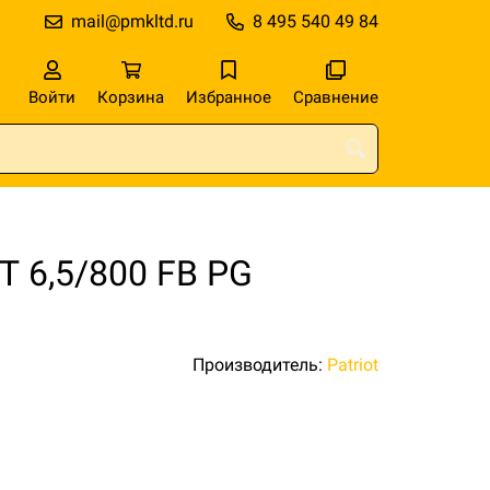
mail@pmkltd.ru
8 495 540 49 84
Войти
Корзина
Избранное
Сравнение
Т 6,5/800 FB PG
Производитель:
Patriot