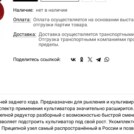
Наличие:
нет в наличии
Оплата:
Оплата осуществляется на основании выстав
отгрузки партии товара.
Доставка:
Доставка осуществляется транспортными
Отгрузка транспортными компаниями прои
пределы.
Поделитесь ссылкой:
ей заднего хода. Предназначен для рыхления и культивир
спектр применения культиватора значительно расширится
епной редуктор разборный с возможностью быстрой смен
зволяет подстроить культиватор под свой рост. Укомплек
 Прицепной узел самый распространённый в России и позв