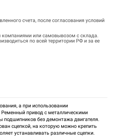
ленного счета, после согласования условий
 компаниями или самовывозом с склада.
зводиться по всей территории РФ и за ее
ования, а при использовании
. Ременный привод с металлическими
ы подшипников без демонтажа двигателя.
тован сцепкой, на которую можно крепить
оляет устанавливать различные сцепки.