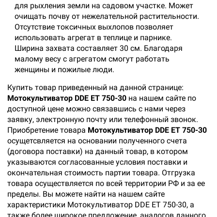
для рыхления земли на садовом участке. Может
очищать почву от нежелательной растительности.
Отсутствие токсичных выхлопов позволяет
использовать агрегат в теплице и парнике.
Ширина захвата составляет 30 см. Благодаря
малому весу с агрегатом смогут работать
женщины и пожилые люди.
Купить товар приведенный на данной странице:
Мотокультиватор DDE ET 750-30
на нашем сайте по
доступной цене можно связавшись с нами через
заявку, электронную почту или телефонный звонок.
Приобретение товара
Мотокультиватор DDE ET 750-30
осущетсвляется на основании полученного счета
(договора поставки) на данный товар, в котором
указываются согласованные условия поставки и
окончательная стоимость партии товара. Отгрузка
товара осуществляется по всей территории РФ и за ее
пределы. Вы можете найти на нашем сайте
характеристики Мотокультиватор DDE ET 750-30, а
также более широкое предложение, аналогов данного