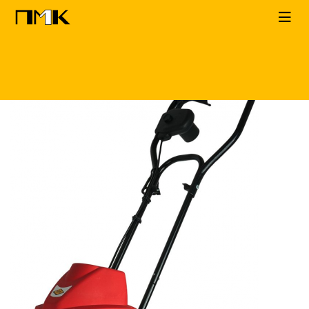
Главная
КАТАЛОГ
Мотокультиваторы
DDE