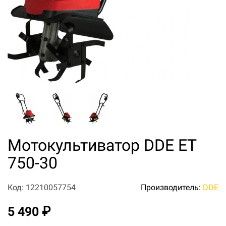
Мотокультиватор DDE ET
750-30
Код: 12210057754
Производитель:
DDE
5 490 ₽