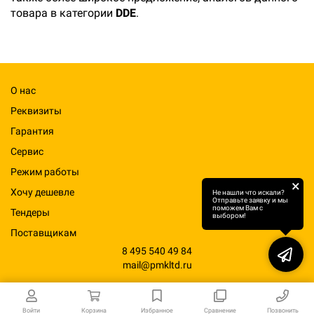
товара в категории
DDE
.
О нас
Реквизиты
Гарантия
Сервис
Режим работы
×
Хочу дешевле
Не нашли что искали?
Отправьте заявку и мы
поможем Вам с
Тендеры
выбором!
Поставщикам
8 495 540 49 84
mail@pmkltd.ru
Войти
Корзина
Избранное
Сравнение
Позвонить