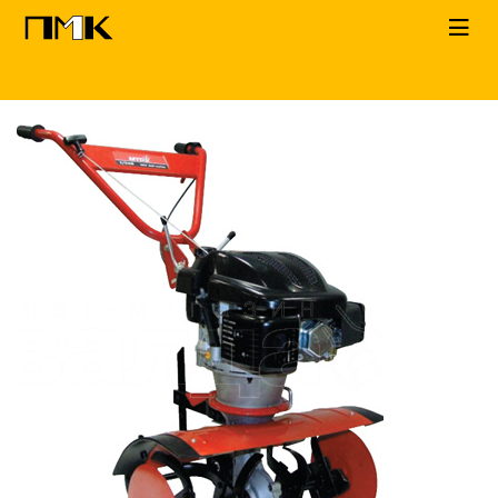
Главная
КАТАЛОГ
Мотокультиваторы
MTD