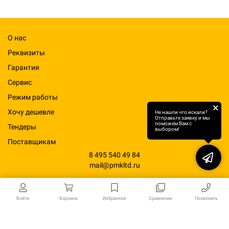
О нас
Реквизиты
Гарантия
Сервис
Режим работы
×
Хочу дешевле
Не нашли что искали?
Отправьте заявку и мы
поможем Вам с
Тендеры
выбором!
Поставщикам
8 495 540 49 84
mail@pmkltd.ru
Войти
Корзина
Избранное
Сравнение
Позвонить