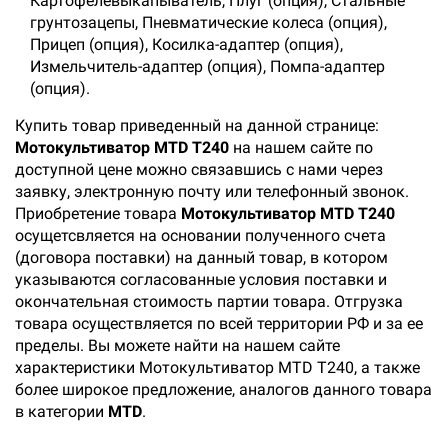
Картофелевыкапыватель, Плуг (опция), Стальные
грунтозацепы, Пневматические колеса (опция),
Прицеп (опция), Косилка-адаптер (опция),
Измельчитель-адаптер (опция), Помпа-адаптер
(опция).
Купить товар приведенный на данной странице:
Мотокультиватор MTD T240
на нашем сайте по
доступной цене можно связавшись с нами через
заявку, электронную почту или телефонный звонок.
Приобретение товара
Мотокультиватор MTD T240
осущетсвляется на основании полученного счета
(договора поставки) на данный товар, в котором
указываются согласованные условия поставки и
окончательная стоимость партии товара. Отгрузка
товара осуществляется по всей территории РФ и за ее
пределы. Вы можете найти на нашем сайте
характеристики Мотокультиватор MTD T240, а также
более широкое предложение, аналогов данного товара
в категории
MTD
.