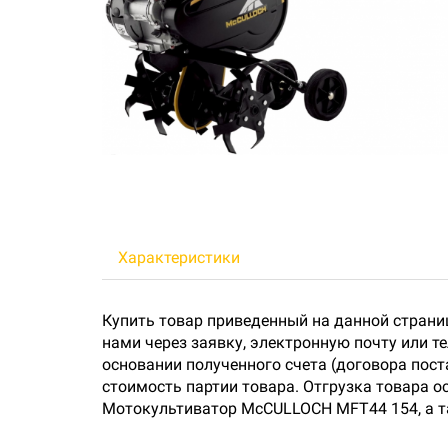
Характеристики
Купить товар приведенный на данной страни
нами через заявку, электронную почту или 
основании полученного счета (договора пос
стоимость партии товара. Отгрузка товара о
Мотокультиватор McCULLOCH MFT44 154, а та