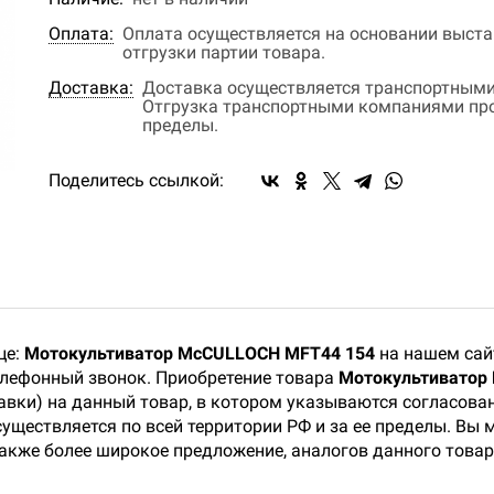
Оплата:
Оплата осуществляется на основании выстав
отгрузки партии товара.
Доставка:
Доставка осуществляется транспортными
Отгрузка транспортными компаниями прои
пределы.
Поделитесь ссылкой:
це:
Мотокультиватор McCULLOCH MFT44 154
на нашем сай
телефонный звонок. Приобретение товара
Мотокультиватор
тавки) на данный товар, в котором указываются согласова
существляется по всей территории РФ и за ее пределы. Вы
кже более широкое предложение, аналогов данного товар