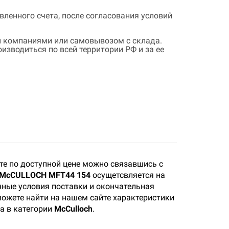
ленного счета, после согласования условий
 компаниями или самовывозом с склада.
зводиться по всей территории РФ и за ее
те по доступной цене можно связавшись с
 McCULLOCH MFT44 154
осущетсвляется на
нные условия поставки и окончательная
 можете найти на нашем сайте характеристики
а в категории
McCulloch
.