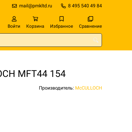
mail@pmkltd.ru
8 495 540 49 84
Войти
Корзина
Избранное
Сравнение
OCH MFT44 154
Производитель:
McCULLOCH