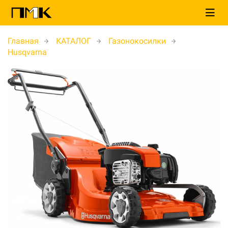
Главная
КАТАЛОГ
Газонокосилки
Husqvarna