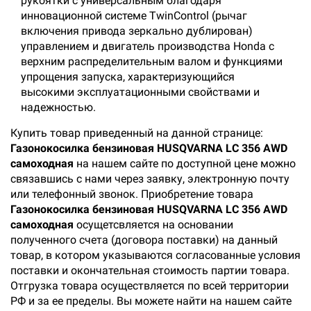
рукоятки с универсальным благодаря
инновационной системе TwinControl (рычаг
включения привода зеркально дублирован)
управлением и двигатель производства Honda с
верхним распределительным валом и функциями
упрощения запуска, характеризующийся
высокими эксплуатационными свойствами и
надежностью.
Купить товар приведенный на данной странице:
Газонокосилка бензиновая HUSQVARNA LC 356 AWD
самоходная
на нашем сайте по доступной цене можно
связавшись с нами через заявку, электронную почту
или телефонный звонок. Приобретение товара
Газонокосилка бензиновая HUSQVARNA LC 356 AWD
самоходная
осущетсвляется на основании
полученного счета (договора поставки) на данный
товар, в котором указываются согласованные условия
поставки и окончательная стоимость партии товара.
Отгрузка товара осуществляется по всей территории
РФ и за ее пределы. Вы можете найти на нашем сайте