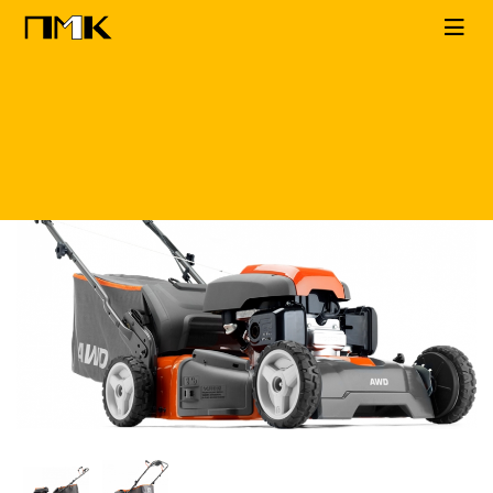
Главная
КАТАЛОГ
Газонокосилки
Husqvarna