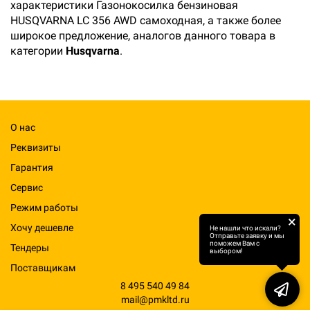
характеристики Газонокосилка бензиновая
HUSQVARNA LC 356 AWD самоходная, а также более
широкое предложение, аналогов данного товара в
категории
Husqvarna
.
О нас
Реквизиты
Гарантия
Сервис
Режим работы
×
Хочу дешевле
Не нашли что искали?
Отправьте заявку и мы
поможем Вам с
Тендеры
выбором!
Поставщикам
8 495 540 49 84
mail@pmkltd.ru