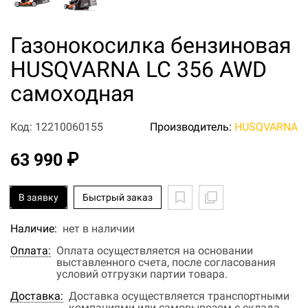
Газонокосилка бензиновая
HUSQVARNA LC 356 AWD
самоходная
Код: 12210060155
Производитель:
HUSQVARNA
63 990 ₽
В заявку
Быстрый заказ
Наличие:
нет в наличии
Оплата:
Оплата осуществляется на основании
выставленного счета, после согласования
условий отгрузки партии товара.
Доставка:
Доставка осуществляется транспортными
компаниями или самовывозом с склада.