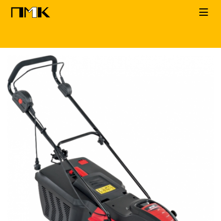
Главная
КАТАЛОГ
Газонокосилки
MTD