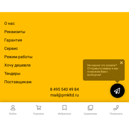
О нас
Реквизиты
Гарантия
Сервис
Режим работы
×
Хочу дешевле
Не нашли что искали?
Отправьте заявку и мы
поможем Вам с
Тендеры
выбором!
Поставщикам
8 495 540 49 84
mail@pmkltd.ru
Войти
Корзина
Избранное
Сравнение
Позвонить