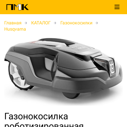
Главная
КАТАЛОГ
Газонокосилки
Husqvarna
Газонокосилка
роботизированная