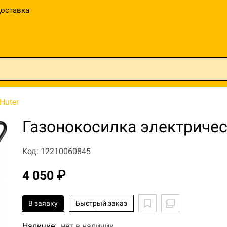
оставка
Huter
Газонокосилка электриче
Код: 12210060845
4 050 ₽
В заявку
Быстрый заказ
Наличие:
нет в наличии