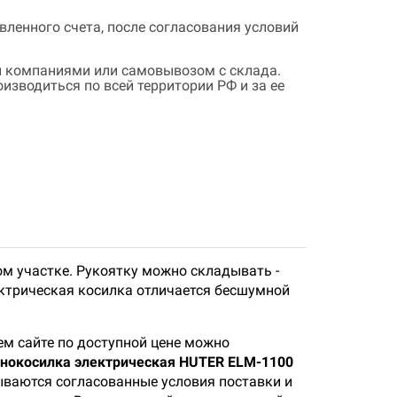
ленного счета, после согласования условий
 компаниями или самовывозом с склада.
зводиться по всей территории РФ и за ее
ом участке. Рукоятку можно складывать -
ектрическая косилка отличается бесшумной
м сайте по доступной цене можно
онокосилка электрическая HUTER ELM-1100
зываются согласованные условия поставки и