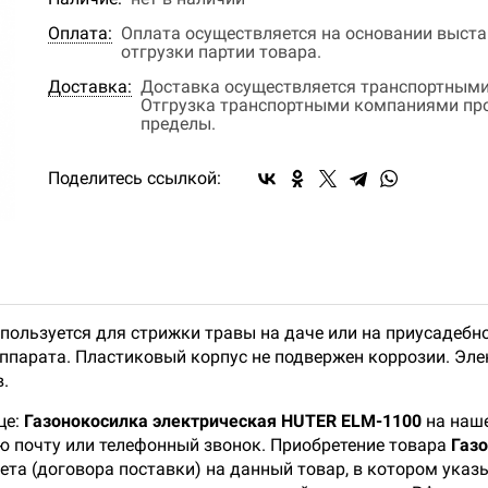
Оплата:
Оплата осуществляется на основании выстав
отгрузки партии товара.
Доставка:
Доставка осуществляется транспортными
Отгрузка транспортными компаниями прои
пределы.
Поделитесь ссылкой:
пользуется для стрижки травы на даче или на приусадебн
аппарата. Пластиковый корпус не подвержен коррозии. Эл
.
це:
Газонокосилка электрическая HUTER ELM-1100
на наше
ую почту или телефонный звонок. Приобретение товара
Газ
ета (договора поставки) на данный товар, в котором ука