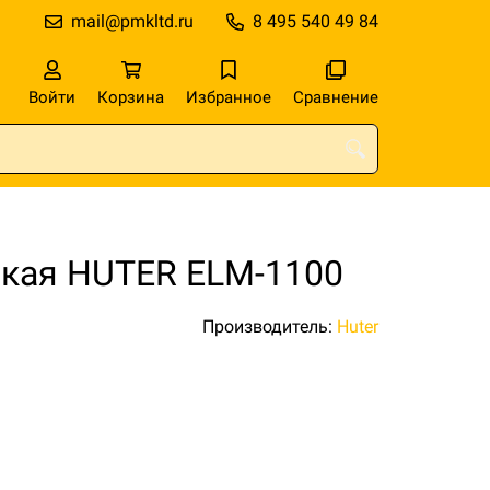
mail@pmkltd.ru
8 495 540 49 84
Войти
Корзина
Избранное
Сравнение
ская HUTER ELM-1100
Производитель:
Huter