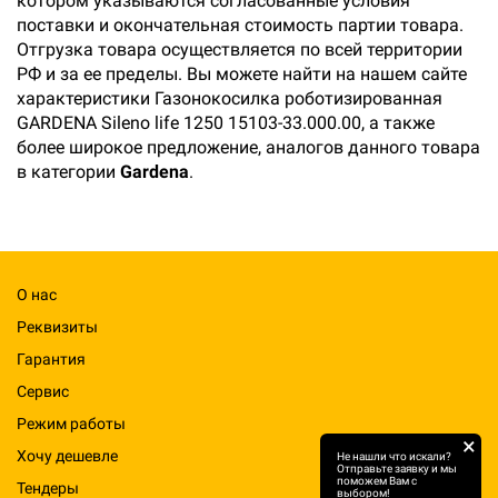
котором указываются согласованные условия
поставки и окончательная стоимость партии товара.
Отгрузка товара осуществляется по всей территории
РФ и за ее пределы. Вы можете найти на нашем сайте
характеристики Газонокосилка роботизированная
GARDENA Sileno life 1250 15103-33.000.00, а также
более широкое предложение, аналогов данного товара
в категории
Gardena
.
О нас
Реквизиты
Гарантия
Сервис
Режим работы
×
Хочу дешевле
Не нашли что искали?
Отправьте заявку и мы
поможем Вам с
Тендеры
выбором!