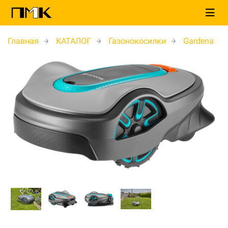
Главная
КАТАЛОГ
Газонокосилки
Gardena