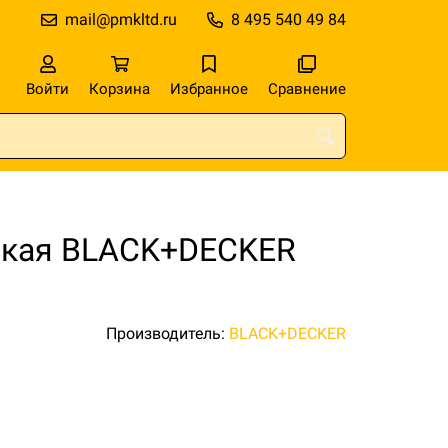
mail@pmkltd.ru
8 495 540 49 84
Войти
Корзина
Избранное
Сравнение
ская BLACK+DECKER
Производитель:
BLACK+DECKER