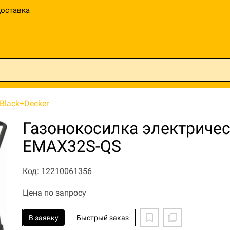
оставка
Black+Decker
Газонокосилка электриче
EMAX32S-QS
Код: 12210061356
Цена по запросу
В заявку
Быстрый заказ