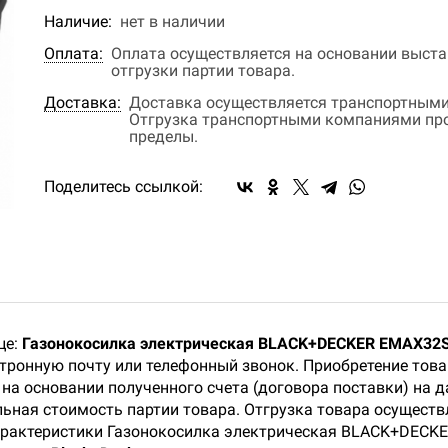
Наличие:
нет в наличии
Оплата:
Оплата осуществляется на основании выстав
отгрузки партии товара.
Доставка:
Доставка осуществляется транспортными
Отгрузка транспортными компаниями прои
пределы.
Поделитесь ссылкой:
це:
Газонокосилка электрическая BLACK+DECKER EMAX32
ктронную почту или телефонный звонок. Приобретение тов
на основании полученного счета (договора поставки) на 
ьная стоимость партии товара. Отгрузка товара осуществл
арактеристики Газонокосилка электрическая BLACK+DECKE