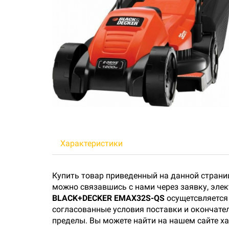
Характеристики
Купить товар приведенный на данной страни
можно связавшись с нами через заявку, эле
BLACK+DECKER EMAX32S-QS
осущетсвляется 
согласованные условия поставки и окончател
пределы. Вы можете найти на нашем сайте х