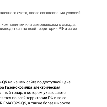
ленного счета, после согласования условий
 компаниями или самовывозом с склада.
зводиться по всей территории РФ и за ее
S-QS
на нашем сайте по доступной цене
ара
Газонокосилка электрическая
данный товар, в котором указываются
яется по всей территории РФ и за ее
R EMAX32S-QS, а также более широкое