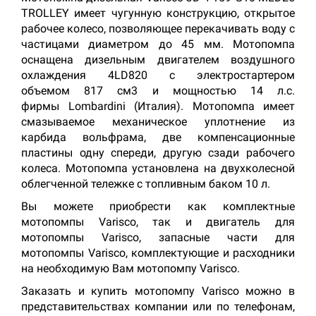
TROLLEY имеет чугунную конструкцию, открытое
рабочее колесо, позволяющее перекачивать воду с
частицами диаметром до 45 мм. Мотопомпа
оснащена дизельным двигателем воздушного
охлаждения 4LD820 с электростартером
объемом 817 см3 и мощностью 14 л.с.
фирмы Lombardini (Италия). Мотопомпа имеет
смазываемое механическое уплотнение из
карбида вольфрама, две компенсационные
пластины одну спереди, другую сзади рабочего
колеса. Мотопомпа установлена на двухколесной
облегченной тележке с топливным баком 10 л.
Вы можете приобрести как комплектные
мотопомпы Varisco, так и двигатель для
мотопомпы Varisco, запасные части для
мотопомпы Varisco, комплектующие и расходники
на необходимую Вам мотопомпу Varisco.
Заказать и купить мотопомпу Varisco можно в
представительствах компании или по телефонам,