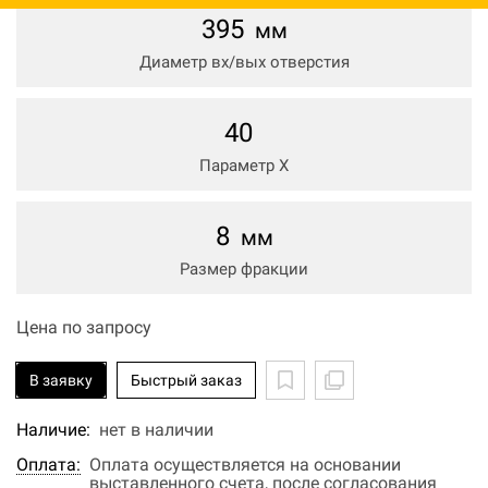
395
мм
Диаметр вх/вых отверстия
40
Параметр Х
8
мм
Размер фракции
Цена по запросу
В заявку
Быстрый заказ
Наличие:
нет в наличии
Оплата:
Оплата осуществляется на основании
выставленного счета, после согласования