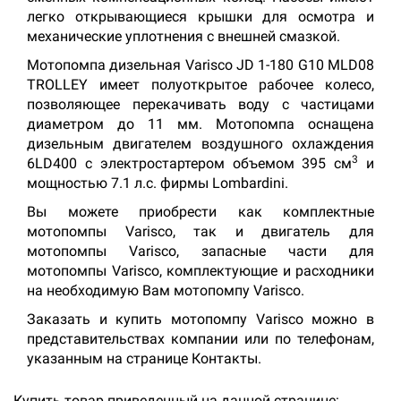
легко открывающиеся крышки для осмотра и
механические уплотнения с внешней смазкой.
Мотопомпа дизельная Varisco JD 1-180 G10 MLD08
TROLLEY имеет полуоткрытое рабочее колесо,
позволяющее перекачивать воду с частицами
диаметром до 11 мм. Мотопомпа оснащена
дизельным двигателем воздушного охлаждения
3
6LD400 с электростартером объемом 395 см
и
мощностью 7.1 л.с. фирмы Lombardini.
Вы можете приобрести как комплектные
мотопомпы Varisco, так и двигатель для
мотопомпы Varisco, запасные части для
мотопомпы Varisco, комплектующие и расходники
на необходимую Вам мотопомпу Varisco.
Заказать и купить мотопомпу Varisco можно в
представительствах компании или по телефонам,
указанным на странице Контакты.
Купить товар приведенный на данной странице: