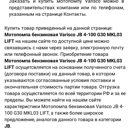
Заказать и купить мотопомпу Varisco можно в
представительствах компании или по телефонам,
указанным на странице Контакты.
Купить товар приведенный на данной странице:
Мотопомпа бензиновая Varisco JB 4-100 G30 MKL03
LIFT
на нашем сайте по доступной цене можно
связавшись с нами через заявку, электронную почту
или телефонный звонок. Приобретение товара
Мотопомпа бензиновая Varisco JB 4-100 G30 MKL03
LIFT
осущетсвляется на основании полученного счета
(договора поставки) на данный товар, в котором
указываются согласованные условия поставки и
окончательная стоимость партии товара. Отгрузка
товара осуществляется по всей территории РФ и за ее
пределы. Вы можете найти на нашем сайте
характеристики Мотопомпа бензиновая Varisco JB 4-
100 G30 MKL03 LIFT, а также более широкое
предложение, аналогов данного товара в категории
JB
.