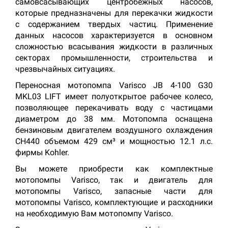
самовсасывающих центробежных насосов,
которые предназначены для перекачки жидкости
с содержанием твердых частиц. Применение
данных насосов характеризуется в основном
сложностью всасывания жидкости в различных
секторах промышленности, строительства и
чрезвычайных ситуациях.
Переносная мотопомпа Varisco JB 4-100 G30
MKL03 LIFT имеет полуоткрытое рабочее колесо,
позволяющее перекачивать воду с частицами
диаметром до 38 мм. Мотопомпа оснащена
бензиновым двигателем воздушного охлаждения
CH440 объемом 429 см³ и мощностью 12.1 л.с.
фирмы Kohler.
Вы можете приобрести как комплектные
мотопомпы Varisco, так и двигатель для
мотопомпы Varisco, запасные части для
мотопомпы Varisco, комплектующие и расходники
на необходимую Вам мотопомпу Varisco.