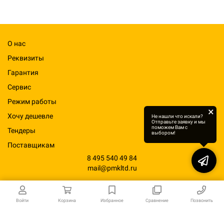
О нас
Реквизиты
Гарантия
Сервис
Режим работы
×
Хочу дешевле
Не нашли что искали?
Отправьте заявку и мы
поможем Вам с
Тендеры
выбором!
Поставщикам
8 495 540 49 84
mail@pmkltd.ru
Войти
Корзина
Избранное
Сравнение
Позвонить