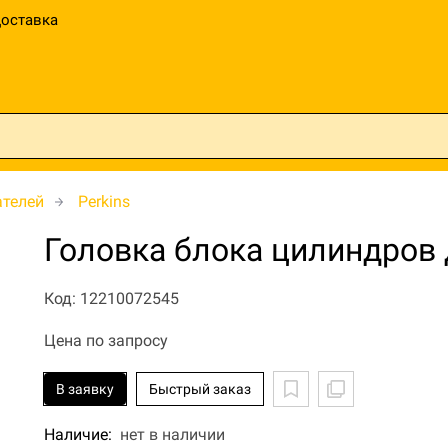
оставка
ателей
Perkins
Головка блока цилиндров 
Код: 12210072545
Цена по запросу
В заявку
Быстрый заказ
Наличие:
нет в наличии