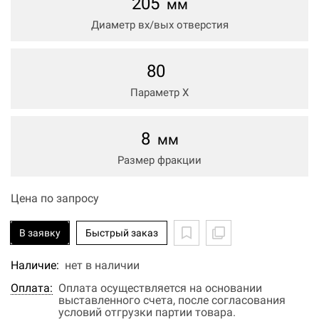
205
мм
Диаметр вх/вых отверстия
80
Параметр Х
8
мм
Размер фракции
Цена по запросу
В заявку
Быстрый заказ
Наличие:
нет в наличии
Оплата:
Оплата осуществляется на основании
выставленного счета, после согласования
условий отгрузки партии товара.