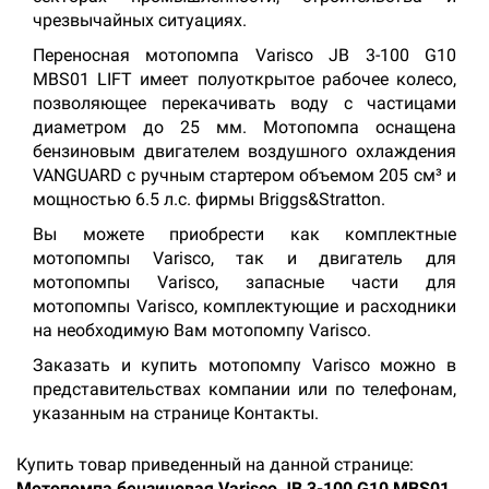
чрезвычайных ситуациях.
Переносная мотопомпа Varisco JB 3-100 G10
MBS01 LIFT имеет полуоткрытое рабочее колесо,
позволяющее перекачивать воду с частицами
диаметром до 25 мм. Мотопомпа оснащена
бензиновым двигателем воздушного охлаждения
VANGUARD с ручным стартером объемом 205 см³ и
мощностью 6.5 л.с. фирмы Briggs&Stratton.
Вы можете приобрести как комплектные
мотопомпы Varisco, так и двигатель для
мотопомпы Varisco, запасные части для
мотопомпы Varisco, комплектующие и расходники
на необходимую Вам мотопомпу Varisco.
Заказать и купить мотопомпу Varisco можно в
представительствах компании или по телефонам,
указанным на странице Контакты.
Купить товар приведенный на данной странице:
Мотопомпа бензиновая Varisco JB 3-100 G10 MBS01