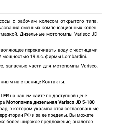
осы с рабочим колесом открытого типа,
льзования сменных компенсационных колец.
мазкой. Дизельные мотопомпы Varisoc JD
озволяющее перекачивать воду с частицами
 мощностью 19 л.с. фирмы Lombardini.
o, запасные части для мотопомпы Varisco,
анным на странице Контакты.
ILER
на нашем сайте по доступной цене
ара
Мотопомпа дизельная Varisco JD 5-180
овар, в котором указываются согласованные
территории РФ и за ее пределы. Вы можете
кже более широкое предложение, аналогов