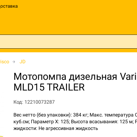
оставка
isco
JD
Мотопомпа дизельная Vari
MLD15 TRAILER
Код: 12210073287
Вес нетто (без упаковки): 384 кг; Макс. температура
куб.см; Параметр Х: 125; Высота всасывания: 125 м;
жидкости: Не агрессивная жидкость