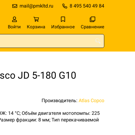
mail@pmkltd.ru
8 495 540 49 84
Войти
Корзина
Избранное
Сравнение
sco JD 5-180 G10
Производитель:
Atlas Copco
 ОЖ: 14 °C; Объём двигателя мотопомпы: 225
 Размер фракции: 8 мм; Тип перекачиваемой