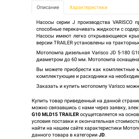
Описание
Характеристики
Насосы серии J производства VARISCO 
способные перекачивать жидкости с содер
Насосы имеют легко открывающиеся крыш
версии TRAILER установлены на тракторные
Мотопомпа дизельная Varisco JD 5-180 G1
диаметром до 60 мм. Мотопомпа оснащена
Вы можете приобрести как комплектные мо
комплектующие и расходники на необходи
Заказать и купить мотопомпу Varisco можн
Купить товар приведенный на данной страни
можно связавшись с нами через заявку, эле
G10 MLD15 TRAILER
осущетсвляется на основ
условия поставки и окончательная стоимость
найти на нашем сайте характеристики Мотопо
данного товара в категории
JD
.