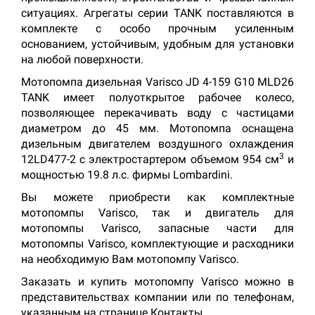
ситуациях. Агрегаты серии TANK поставляются в
комплекте с особо прочным усиленным
основанием, устойчивым, удобным для установки
на любой поверхности.
Мотопомпа дизельная Varisco JD 4-159 G10 MLD26
TANK имеет полуоткрытое рабочее колесо,
позволяющее перекачивать воду с частицами
диаметром до 45 мм. Мотопомпа оснащена
дизельным двигателем воздушного охлаждения
3
12LD477-2 с электростартером объемом 954 см
и
мощностью 19.8 л.с. фирмы Lombardini.
Вы можете приобрести как комплектные
мотопомпы Varisco, так и двигатель для
мотопомпы Varisco, запасные части для
мотопомпы Varisco, комплектующие и расходники
на необходимую Вам мотопомпу Varisco.
Заказать и купить мотопомпу Varisco можно в
представительствах компании или по телефонам,
указанным на странице Контакты.