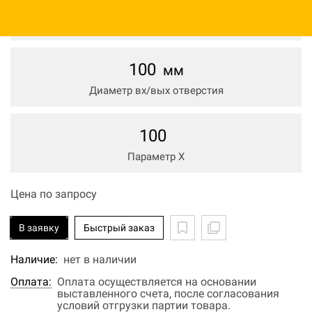
954
мм
Диаметр вх/вых отверстия
100
мм
Диаметр вх/вых отверстия
100
Параметр Х
Цена по запросу
В заявку
Быстрый заказ
Наличие:
нет в наличии
Оплата:
Оплата осуществляется на основании
выставленного счета, после согласования
условий отгрузки партии товара.