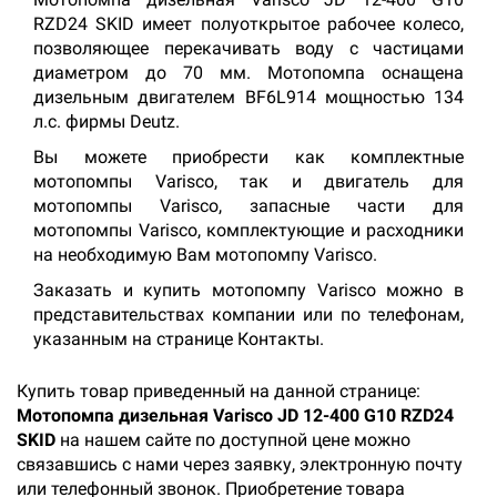
RZD24 SKID имеет полуоткрытое рабочее колесо,
позволяющее перекачивать воду с частицами
диаметром до 70 мм. Мотопомпа оснащена
дизельным двигателем BF6L914 мощностью 134
л.с. фирмы Deutz.
Вы можете приобрести как комплектные
мотопомпы Varisco, так и двигатель для
мотопомпы Varisco, запасные части для
мотопомпы Varisco, комплектующие и расходники
на необходимую Вам мотопомпу Varisco.
Заказать и купить мотопомпу Varisco можно в
представительствах компании или по телефонам,
указанным на странице Контакты.
Купить товар приведенный на данной странице:
Мотопомпа дизельная Varisco JD 12-400 G10 RZD24
SKID
на нашем сайте по доступной цене можно
связавшись с нами через заявку, электронную почту
или телефонный звонок. Приобретение товара