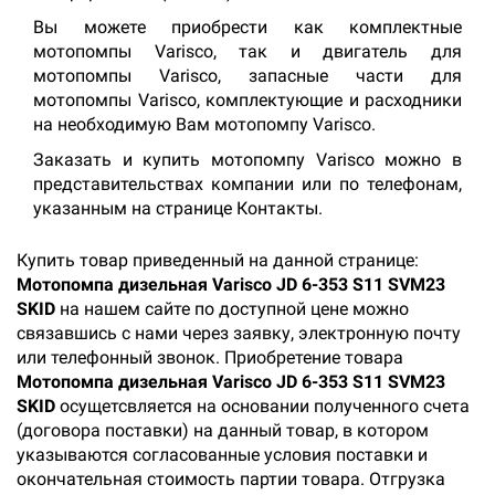
Вы можете приобрести как комплектные
мотопомпы Varisco, так и двигатель для
мотопомпы Varisco, запасные части для
мотопомпы Varisco, комплектующие и расходники
на необходимую Вам мотопомпу Varisco.
Заказать и купить мотопомпу Varisco можно в
представительствах компании или по телефонам,
указанным на странице Контакты.
Купить товар приведенный на данной странице:
Мотопомпа дизельная Varisco JD 6-353 S11 SVM23
SKID
на нашем сайте по доступной цене можно
связавшись с нами через заявку, электронную почту
или телефонный звонок. Приобретение товара
Мотопомпа дизельная Varisco JD 6-353 S11 SVM23
SKID
осущетсвляется на основании полученного счета
(договора поставки) на данный товар, в котором
указываются согласованные условия поставки и
окончательная стоимость партии товара. Отгрузка