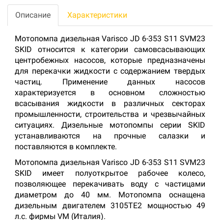
Описание
Характеристики
Мотопомпа дизельная Varisco JD 6-353 S11 SVM23
SKID относится к категории самовсасывающих
центробежных насосов, которые предназначены
для перекачки жидкости с содержанием твердых
частиц. Применение данных насосов
характеризуется в основном сложностью
всасывания жидкости в различных секторах
промышленности, строительства и чрезвычайных
ситуациях. Дизельные мотопомпы серии SKID
устанавливаются на прочные салазки и
поставляются в комплекте.
Мотопомпа дизельная Varisco JD 6-353 S11 SVM23
SKID имеет полуоткрытое рабочее колесо,
позволяющее перекачивать воду с частицами
диаметром до 40 мм. Мотопомпа оснащена
дизельным двигателем 3105TE2 мощностью 49
л.с. фирмы VM (Италия).