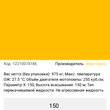
Мотопомпа дизельная
Varisco JD 6-353 S11 SVM23
SKID
Код: 12210074186
Производитель:
Atlas Copco
Вес нетто (без упаковки): 975 кг; Макс. температура
ОЖ: 27.5 °C; Объём двигателя мотопомпы: 250 куб.см;
Параметр Х: 150; Высота всасывания: 150 м; Тип
перекачиваемой жидкости: Не агрессивная жидкость
150