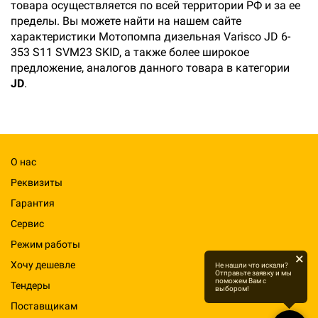
товара осуществляется по всей территории РФ и за ее
пределы. Вы можете найти на нашем сайте
характеристики Мотопомпа дизельная Varisco JD 6-
353 S11 SVM23 SKID, а также более широкое
предложение, аналогов данного товара в категории
JD
.
О нас
Реквизиты
Гарантия
Сервис
Режим работы
×
Хочу дешевле
Не нашли что искали?
Отправьте заявку и мы
поможем Вам с
Тендеры
выбором!
Поставщикам