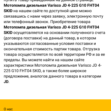
Мотопомпа дизельная Varisco JD 4-225 G10 FHT04
SKID
на нашем сайте по доступной цене можно
связавшись с нами через заявку, электронную почту
или телефонный звонок. Приобретение товара
Мотопомпа дизельная Varisco JD 4-225 G10 FHT04
SKID
осущетсвляется на основании полученного счета
(договора поставки) на данный товар, в котором
указываются согласованные условия поставки и
окончательная стоимость партии товара. Отгрузка
товара осуществляется по всей территории РФ и за ее
пределы. Вы можете найти на нашем сайте
характеристики Мотопомпа дизельная Varisco JD 4-
225 G10 FHT04 SKID, а также более широкое
предложение, аналогов данного товара в категории
JD
.
О нас