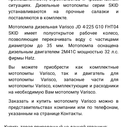
ситуациях. Дизельные мотопомпы серии SKID
устанавливаются на прочные салазки и
поставляются в комплекте.
Мотопомпа дизельная Varisco JD 4-225 G10 FHT04
SKID имеет полуоткрытое рабочее колесо,
позволяющее перекачивать воду с частицами
диаметром до 35 мм. Мотопомпа оснащена
дизельным двигателем 2M41C мощностью 32 л.с.
фирмы Hatz.
Вы можете приобрести как комплектные
мотопомпы Varisco, так и двигатель для
мотопомпы Varisco, запасные части для
мотопомпы Varisco, комплектующие и расходники
на необходимую Вам мотопомпу Varisco.
Заказать и купить мотопомпу Varisco можно в
представительствах компании или по телефонам,
указанным на странице Контакты.
Купить товар приведенный на данной странице: