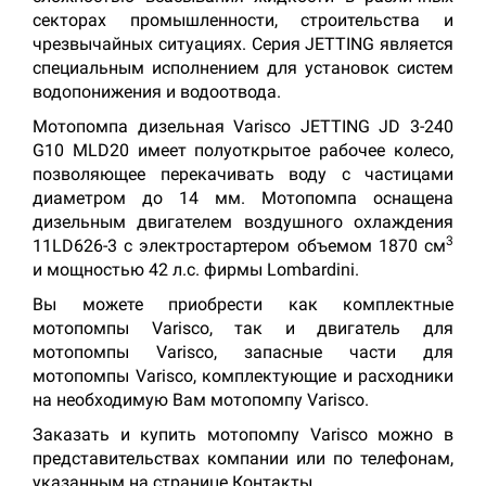
секторах промышленности, строительства и
чрезвычайных ситуациях. Серия JETTING является
специальным исполнением для установок систем
водопонижения и водоотвода.
Мотопомпа дизельная Varisco JETTING JD 3-240
G10 MLD20 имеет полуоткрытое рабочее колесо,
позволяющее перекачивать воду с частицами
диаметром до 14 мм. Мотопомпа оснащена
дизельным двигателем воздушного охлаждения
3
11LD626-3 с электростартером объемом 1870 см
и мощностью 42 л.с. фирмы Lombardini.
Вы можете приобрести как комплектные
мотопомпы Varisco, так и двигатель для
мотопомпы Varisco, запасные части для
мотопомпы Varisco, комплектующие и расходники
на необходимую Вам мотопомпу Varisco.
Заказать и купить мотопомпу Varisco можно в
представительствах компании или по телефонам,
указанным на странице Контакты.