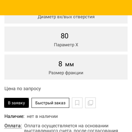
1870
мм
Диаметр вх/вых отверстия
80
Параметр Х
8
мм
Размер фракции
Цена по запросу
В заявку
Быстрый заказ
Наличие:
нет в наличии
Оплата:
Оплата осуществляется на основании
выставленного счета, после согласования