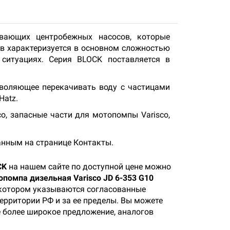
вающих центробежных насосов, которые
в характеризуется в основном сложностью
ситуациях. Серия BLOCK поставляется в
зволяющее перекачивать воду с частицами
Hatz.
o, запасные части для мотопомпы Varisco,
анным на странице Контакты.
CK
на нашем сайте по доступной цене можно
помпа дизельная Varisco JD 6-353 G10
в котором указываются согласованные
территории РФ и за ее пределы. Вы можете
е более широкое предложение, аналогов