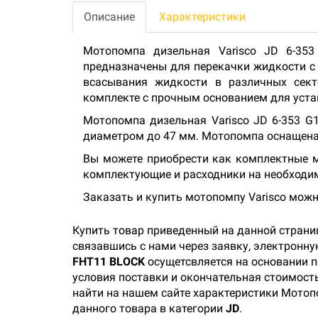
Описание
Характеристики
Мотопомпа дизельная Varisco JD 6-35
предназначены для перекачки жидкости с
всасывания жидкости в различных сект
комплекте с прочным основанием для уста
Мотопомпа дизельная Varisco JD 6-353 G
диаметром до 47 мм. Мотопомпа оснащена
Вы можете приобрести как комплектные мо
комплектующие и расходники на необходи
Заказать и купить мотопомпу Varisco можн
Купить товар приведенный на данной страни
связавшись с нами через заявку, электронн
FHT11 BLOCK
осущетсвляется на основании п
условия поставки и окончательная стоимость
найти на нашем сайте характеристики Мотопо
данного товара в категории
JD
.