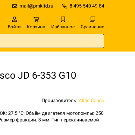
mail@pmkltd.ru
8 495 540 49 84
Войти
Корзина
Избранное
Сравнение
sco JD 6-353 G10
Производитель:
Atlas Copco
 ОЖ: 27.5 °C; Объём двигателя мотопомпы: 250
 Размер фракции: 8 мм; Тип перекачиваемой