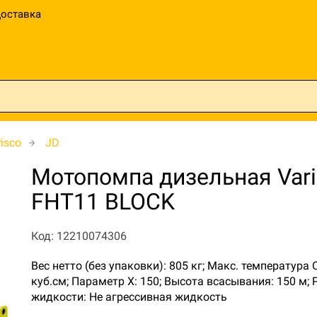
оставка
isco
JD
Мотопомпа дизельная Vari
FHT11 BLOCK
Код: 12210074306
Вес нетто (без упаковки): 805 кг; Макс. температура
куб.см; Параметр Х: 150; Высота всасывания: 150 м;
жидкости: Не агрессивная жидкость