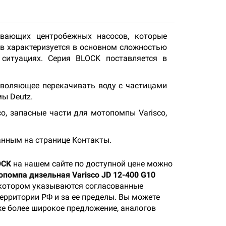
ывающих центробежных насосов, которые
в характеризуется в основном сложностью
ситуациях. Серия BLOCK поставляется в
зволяющее перекачивать воду с частицами
мы Deutz.
o, запасные части для мотопомпы Varisco,
анным на странице Контакты.
OCK
на нашем сайте по доступной цене можно
помпа дизельная Varisco JD 12-400 G10
в котором указываются согласованные
территории РФ и за ее пределы. Вы можете
же более широкое предложение, аналогов