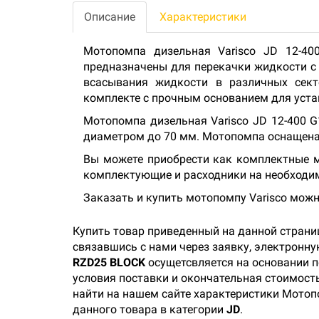
Описание
Характеристики
Мотопомпа дизельная Varisco JD 12-40
предназначены для перекачки жидкости с
всасывания жидкости в различных сект
комплекте с прочным основанием для уста
Мотопомпа дизельная Varisco JD 12-400 
диаметром до 70 мм. Мотопомпа оснащена
Вы можете приобрести как комплектные мо
комплектующие и расходники на необходи
Заказать и купить мотопомпу Varisco можн
Купить товар приведенный на данной страни
связавшись с нами через заявку, электронн
RZD25 BLOCK
осущетсвляется на основании п
условия поставки и окончательная стоимость
найти на нашем сайте характеристики Мотопо
данного товара в категории
JD
.