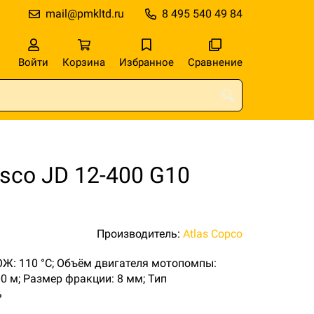
mail@pmkltd.ru
8 495 540 49 84
Войти
Корзина
Избранное
Сравнение
sco JD 12-400 G10
Производитель:
Atlas Copco
а ОЖ: 110 °C; Объём двигателя мотопомпы:
00 м; Размер фракции: 8 мм; Тип
ь