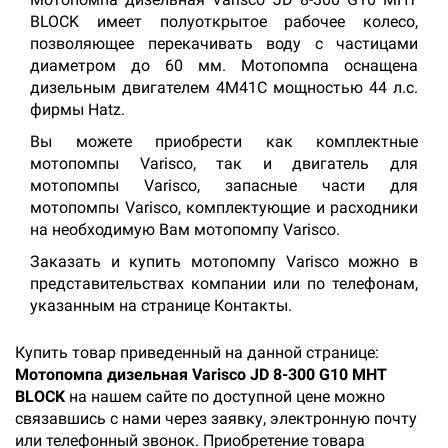
BLOCK имеет полуоткрытое рабочее колесо,
позволяющее перекачивать воду с частицами
диаметром до 60 мм. Мотопомпа оснащена
дизельным двигателем 4M41C мощностью 44 л.с.
фирмы Hatz.
Вы можете приобрести как комплектные
мотопомпы Varisco, так и двигатель для
мотопомпы Varisco, запасные части для
мотопомпы Varisco, комплектующие и расходники
на необходимую Вам мотопомпу Varisco.
Заказать и купить мотопомпу Varisco можно в
представительствах компании или по телефонам,
указанным на странице Контакты.
Купить товар приведенный на данной странице:
Мотопомпа дизельная Varisco JD 8-300 G10 MHT
BLOCK
на нашем сайте по доступной цене можно
связавшись с нами через заявку, электронную почту
или телефонный звонок. Приобретение товара