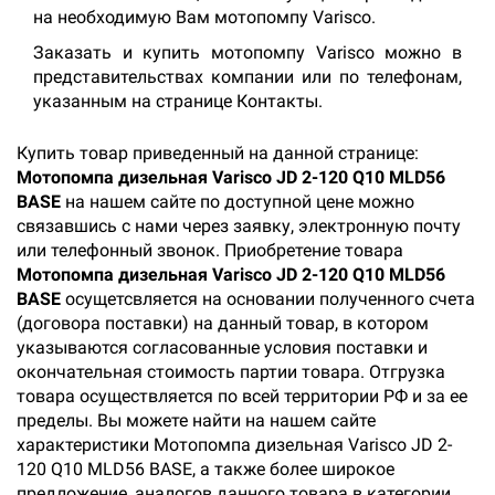
на необходимую Вам мотопомпу Varisco.
Заказать и купить мотопомпу Varisco можно в
представительствах компании или по телефонам,
указанным на странице Контакты.
Купить товар приведенный на данной странице:
Мотопомпа дизельная Varisco JD 2-120 Q10 MLD56
BASE
на нашем сайте по доступной цене можно
связавшись с нами через заявку, электронную почту
или телефонный звонок. Приобретение товара
Мотопомпа дизельная Varisco JD 2-120 Q10 MLD56
BASE
осущетсвляется на основании полученного счета
(договора поставки) на данный товар, в котором
указываются согласованные условия поставки и
окончательная стоимость партии товара. Отгрузка
товара осуществляется по всей территории РФ и за ее
пределы. Вы можете найти на нашем сайте
характеристики Мотопомпа дизельная Varisco JD 2-
120 Q10 MLD56 BASE, а также более широкое
предложение, аналогов данного товара в категории