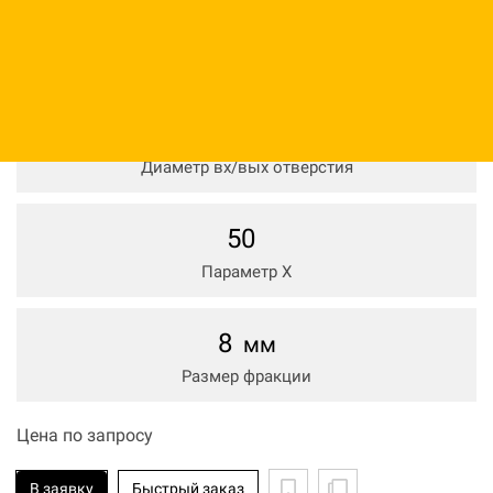
345
мм
Диаметр вх/вых отверстия
50
мм
Диаметр вх/вых отверстия
50
Параметр Х
8
мм
Размер фракции
Цена по запросу
В заявку
Быстрый заказ