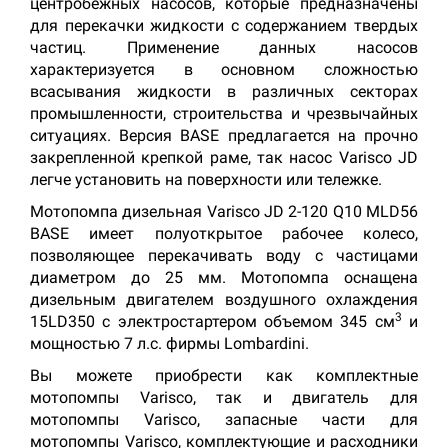
центробежных насосов, которые предназначены
для перекачки жидкости с содержанием твердых
частиц. Применение данных насосов
характеризуется в основном сложностью
всасывания жидкости в различных секторах
промышленности, строительства и чрезвычайных
ситуациях. Версия BASE предлагается на прочно
закрепленной крепкой раме, так насос Varisco JD
легче установить на поверхности или тележке.
Мотопомпа дизельная Varisco JD 2-120 Q10 MLD56
BASE имеет полуоткрытое рабочее колесо,
позволяющее перекачивать воду с частицами
диаметром до 25 мм. Мотопомпа оснащена
дизельным двигателем воздушного охлаждения
3
15LD350 с электростартером объемом 345 см
и
мощностью 7 л.с. фирмы Lombardini.
Вы можете приобрести как комплектные
мотопомпы Varisco, так и двигатель для
мотопомпы Varisco, запасные части для
мотопомпы Varisco, комплектующие и расходники