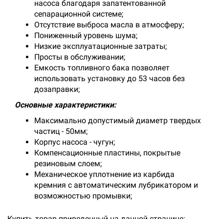
насоса благодаря запатентованной
сепарационной системе;
Отсутствие выброса масла в атмосферу;
Пониженный уровень шума;
Низкие эксплуатационные затраты;
Просты в обслуживании;
Емкость топливного бака позволяет
использовать установку до 53 часов без
дозаправки;
Основные характеристики:
Максимально допустимый диаметр твердых
частиц - 50мм;
Корпус насоса - чугун;
Компенсационные пластины, покрытые
резиновым слоем;
Механическое уплотнение из карбида
кремния с автоматическим лубрикатором и
возможностью промывки;
Купить товар приведенный на данной странице: