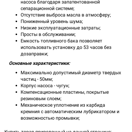
насоса благодаря запатентованной
сепарационной системе;
Отсутствие выброса масла в атмосферу;
Пониженный уровень шума;
Низкие эксплуатационные затраты;
Просты в обслуживании;
Емкость топливного бака позволяет
использовать установку до 53 часов без
дозаправки;
Основные характеристики:
Максимально допустимый диаметр твердых
частиц - 50мм;
Корпус насоса - чугун;
Компенсационные пластины, покрытые
резиновым слоем;
Механическое уплотнение из карбида
кремния с автоматическим лубрикатором и
возможностью промывки;
Купить товар приведенный на данной странице: