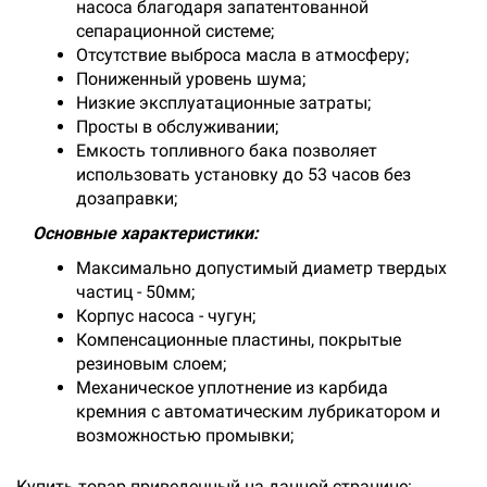
насоса благодаря запатентованной
сепарационной системе;
Отсутствие выброса масла в атмосферу;
Пониженный уровень шума;
Низкие эксплуатационные затраты;
Просты в обслуживании;
Емкость топливного бака позволяет
использовать установку до 53 часов без
дозаправки;
Основные характеристики:
Максимально допустимый диаметр твердых
частиц - 50мм;
Корпус насоса - чугун;
Компенсационные пластины, покрытые
резиновым слоем;
Механическое уплотнение из карбида
кремния с автоматическим лубрикатором и
возможностью промывки;
Купить товар приведенный на данной странице: