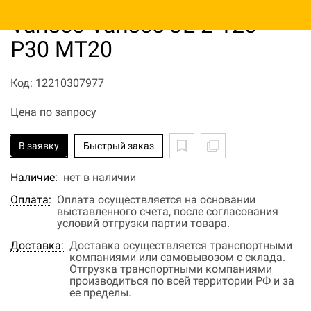
Центробежный насос
Varisco Varisco JE 2-120
P30 MT20
Код: 12210307977
Цена по запросу
В заявку
Быстрый заказ
Наличие:
нет в наличии
Оплата:
Оплата осуществляется на основании
выставленного счета, после согласования
условий отгрузки партии товара.
Доставка:
Доставка осуществляется транспортными
компаниями или самовывозом с склада.
Отгрузка транспортными компаниями
производиться по всей территории РФ и за
ее пределы.