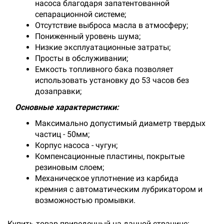
насоса благодаря запатентованной
сепарационной системе;
Отсутствие выброса масла в атмосферу;
Пониженный уровень шума;
Низкие эксплуатационные затраты;
Просты в обслуживании;
Емкость топливного бака позволяет
использовать установку до 53 часов без
дозаправки;
Основные характеристики:
Максимально допустимый диаметр твердых
частиц - 50мм;
Корпус насоса - чугун;
Компенсационные пластины, покрытые
резиновым слоем;
Механическое уплотнение из карбида
кремния с автоматическим лубрикатором и
возможностью промывки.
Купить товар приведенный на данной странице: